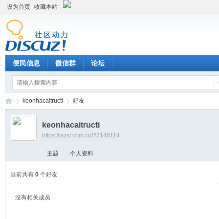
设为首页
收藏本站
便民信息
微信群
论坛
keonhacaitructi
好友
keonhacaitructi
https://jszst.com.cn/?7146114
Di
›
›
主题
个人资料
当前共有
0
个好友
没有相关成员