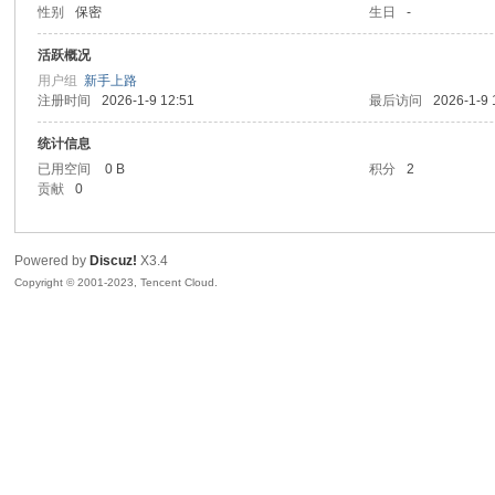
性别
保密
生日
-
sc
活跃概况
用户组
新手上路
注册时间
2026-1-9 12:51
最后访问
2026-1-9 
统计信息
已用空间
0 B
积分
2
贡献
0
Powered by
Discuz!
X3.4
uz!
Copyright © 2001-2023, Tencent Cloud.
Bo