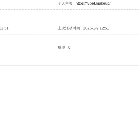
个人主页
https://f8bet.makeup/
12:51
上次活动时间
2026-1-9 12:51
威望
0