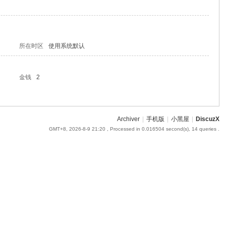
所在时区
使用系统默认
金钱
2
Archiver
|
手机版
|
小黑屋
|
DiscuzX
GMT+8, 2026-8-9 21:20
, Processed in 0.016504 second(s), 14 queries .