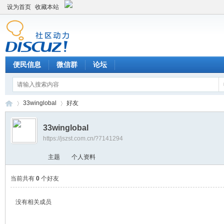
设为首页
收藏本站
便民信息
微信群
论坛
33winglobal
好友
33winglobal
https://jszst.com.cn/?7141294
Di
›
›
主题
个人资料
当前共有
0
个好友
没有相关成员