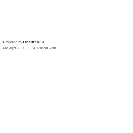
Powered by
Discuz!
X3.4
Copyright © 2001-2023, Tencent Cloud.