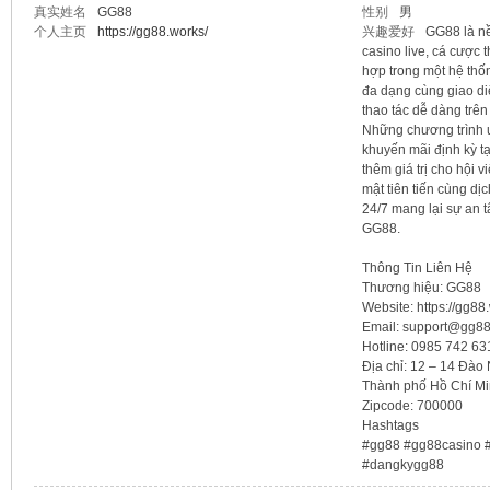
真实姓名
GG88
性别
男
个人主页
https://gg88.works/
兴趣爱好
GG88 là nền
sc
casino live, cá cược 
hợp trong một hệ thố
đa dạng cùng giao di
thao tác dễ dàng trên 
Những chương trình ư
khuyến mãi định kỳ 
thêm giá trị cho hội 
mật tiên tiến cùng dị
24/7 mang lại sự an t
GG88.
uz!
Thông Tin Liên Hệ
Thương hiệu: GG88
Website: https://gg88
Email: support@gg88
Hotline: 0985 742 63
Địa chỉ: 12 – 14 Đào
Thành phố Hồ Chí Mi
Zipcode: 700000
Hashtags
#gg88 #gg88casino 
#dangkygg88
Bo