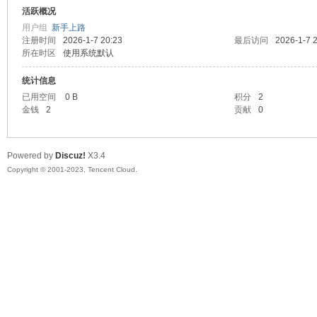
活跃概况
用户组
新手上路
注册时间
2026-1-7 20:23
最后访问
2026-1-7 
所在时区
使用系统默认
统计信息
已用空间
0 B
积分
2
金钱
2
贡献
0
ar
Powered by
Discuz!
X3.4
Copyright © 2001-2023, Tencent Cloud.
d