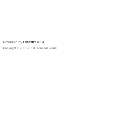
Powered by
Discuz!
X3.4
Copyright © 2001-2023, Tencent Cloud.