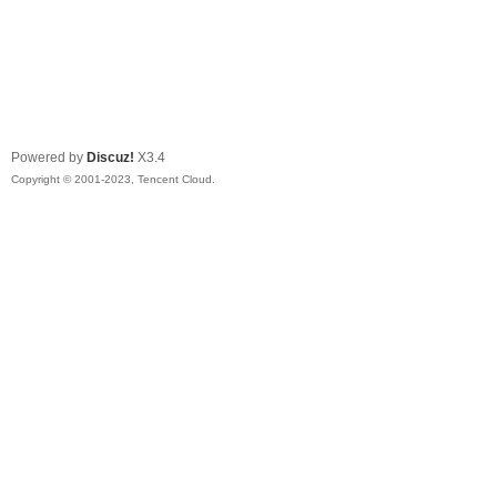
Powered by
Discuz!
X3.4
Copyright © 2001-2023, Tencent Cloud.