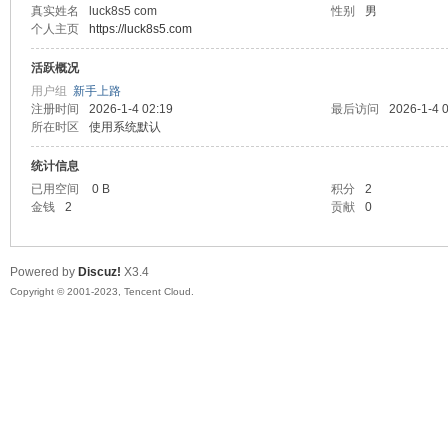
真实姓名
luck8s5 com
性别
男
个人主页
https://luck8s5.com
sc
活跃概况
用户组
新手上路
注册时间
2026-1-4 02:19
最后访问
2026-1-4 
所在时区
使用系统默认
统计信息
已用空间
0 B
积分
2
金钱
2
贡献
0
uz!
Powered by
Discuz!
X3.4
Copyright © 2001-2023, Tencent Cloud.
Bo