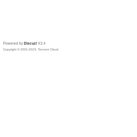
Powered by
Discuz!
X3.4
Copyright © 2001-2023, Tencent Cloud.