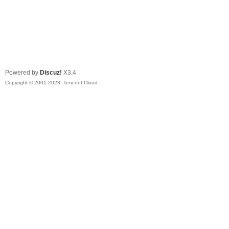
Powered by
Discuz!
X3.4
Copyright © 2001-2023, Tencent Cloud.