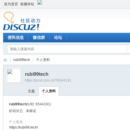
设为首页
收藏本站
便民信息
微信群
论坛
rubi99tech
个人资料
rubi99tech
https://jszst.com.cn/?6544191
Di
›
›
主题
个人资料
rubi99tech
(UID: 6544191)
邮箱状态
未验证
个人签名
https://rubi99.tech/