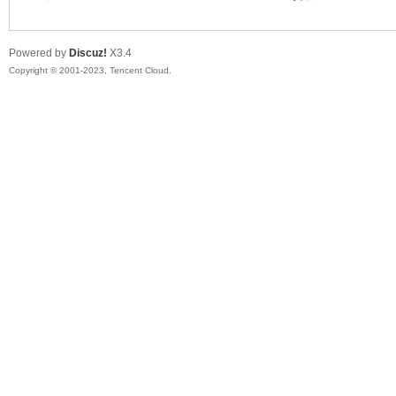
Powered by
Discuz!
X3.4
Copyright © 2001-2023, Tencent Cloud.
ar
d