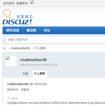
设为首页
收藏本站
便民信息
微信群
论坛
chalkmother48
个人资料
chalkmother48
https://jszst.com.cn/?6541318
Di
›
›
主题
个人资料
chalkmother48
(UID: 6541318)
邮箱状态
未验证
个人签名
[url]https://kohre-versand.de/Bosch-WNG24441-Waschtrockner-9-kg-Wasche