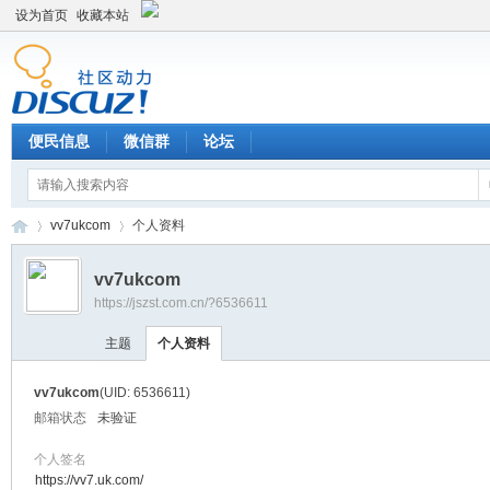
设为首页
收藏本站
便民信息
微信群
论坛
vv7ukcom
个人资料
vv7ukcom
https://jszst.com.cn/?6536611
Di
›
›
主题
个人资料
vv7ukcom
(UID: 6536611)
邮箱状态
未验证
个人签名
https://vv7.uk.com/