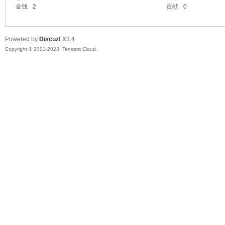
金钱
2
贡献
0
Powered by
Discuz!
X3.4
Copyright © 2001-2023, Tencent Cloud.
ar
d