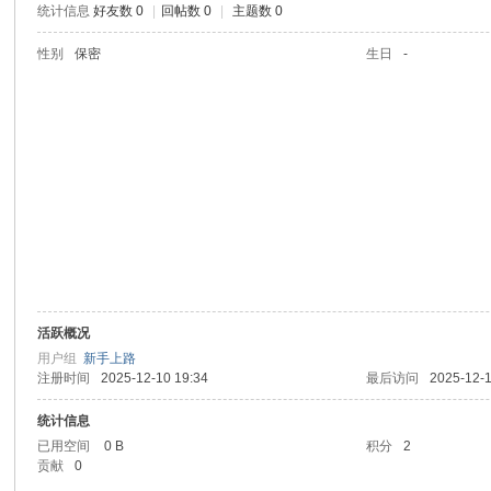
统计信息
好友数 0
|
回帖数 0
|
主题数 0
sc
性别
保密
生日
-
uz!
活跃概况
用户组
新手上路
注册时间
2025-12-10 19:34
最后访问
2025-12-1
统计信息
已用空间
0 B
积分
2
贡献
0
Bo