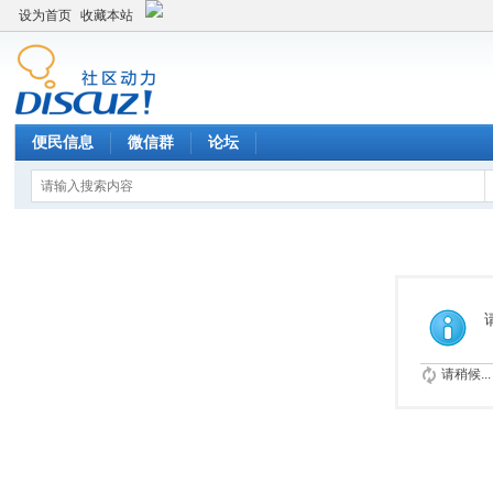
设为首页
收藏本站
便民信息
微信群
论坛
请稍候...