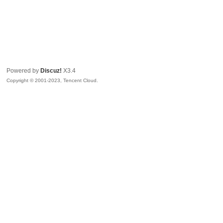
Powered by
Discuz!
X3.4
Copyright © 2001-2023, Tencent Cloud.