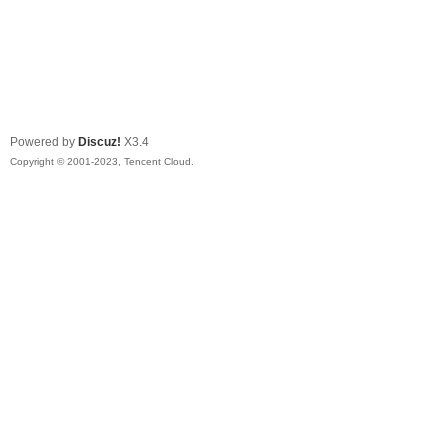
Powered by
Discuz!
X3.4
Copyright © 2001-2023, Tencent Cloud.