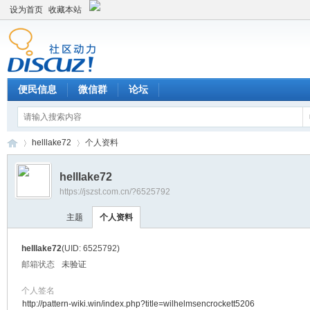
设为首页
收藏本站
便民信息
微信群
论坛
helllake72
个人资料
helllake72
https://jszst.com.cn/?6525792
Di
›
›
主题
个人资料
helllake72
(UID: 6525792)
邮箱状态
未验证
个人签名
http://pattern-wiki.win/index.php?title=wilhelmsencrockett5206