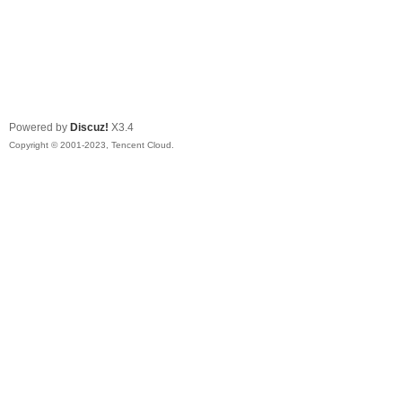
Powered by
Discuz!
X3.4
Copyright © 2001-2023, Tencent Cloud.