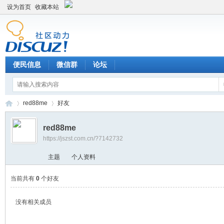
设为首页
收藏本站
便民信息
微信群
论坛
red88me
好友
red88me
https://jszst.com.cn/?7142732
Di
›
›
主题
个人资料
当前共有
0
个好友
没有相关成员