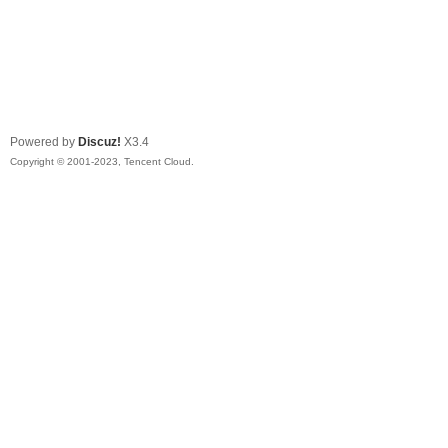
Powered by
Discuz!
X3.4
Copyright © 2001-2023, Tencent Cloud.