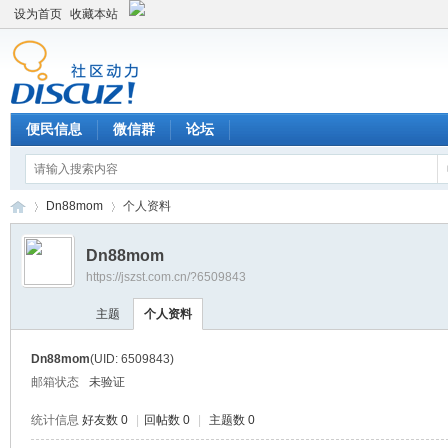
设为首页
收藏本站
便民信息
微信群
论坛
Dn88mom
个人资料
Dn88mom
https://jszst.com.cn/?6509843
Di
›
›
主题
个人资料
Dn88mom
(UID: 6509843)
邮箱状态
未验证
统计信息
好友数 0
|
回帖数 0
|
主题数 0