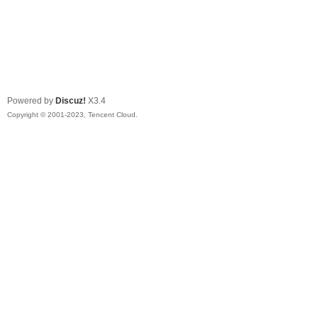
Powered by
Discuz!
X3.4
Copyright © 2001-2023, Tencent Cloud.