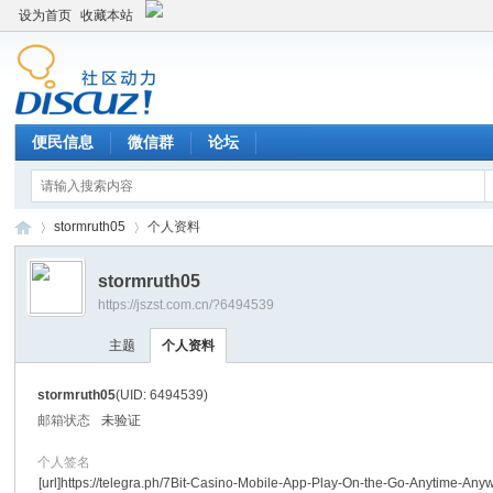
设为首页
收藏本站
便民信息
微信群
论坛
stormruth05
个人资料
stormruth05
https://jszst.com.cn/?6494539
Di
›
›
主题
个人资料
stormruth05
(UID: 6494539)
邮箱状态
未验证
个人签名
[url]https://telegra.ph/7Bit-Casino-Mobile-App-Play-On-the-Go-Anytime-Any