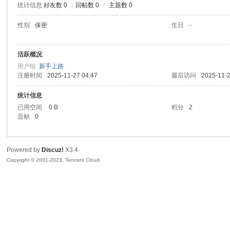
统计信息
好友数 0
|
回帖数 0
|
主题数 0
sc
性别
保密
生日
-
活跃概况
用户组
新手上路
注册时间
2025-11-27 04:47
最后访问
2025-11-2
统计信息
已用空间
0 B
积分
2
贡献
0
uz!
Powered by
Discuz!
X3.4
Copyright © 2001-2023, Tencent Cloud.
Bo