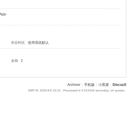
-App-
所在时区
使用系统默认
金钱
2
Archiver
|
手机版
|
小黑屋
|
DiscuzX
GMT+8, 2026-8-6 23:22
, Processed in 0.015164 second(s), 14 queries .