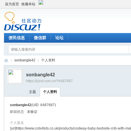
设为首页
收藏本站
便民信息
微信群
论坛
sonbangle42
个人资料
sonbangle42
https://jszst.com.cn/?6487687
Di
›
›
主题
个人资料
sonbangle42
(UID: 6487687)
邮箱状态
未验证
个人签名
[url]https://www.cots4tots.co.uk/products/costway-baby-bedside-crib-with-mat