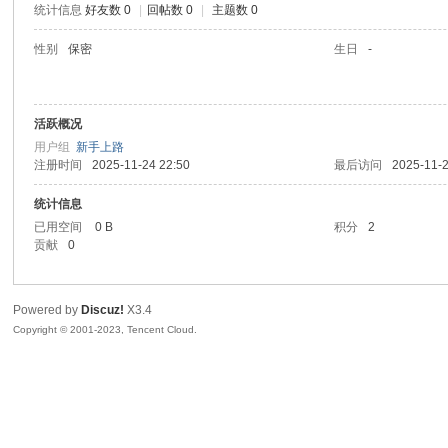
统计信息
好友数 0
|
回帖数 0
|
主题数 0
sc
性别
保密
生日
-
活跃概况
用户组
新手上路
注册时间
2025-11-24 22:50
最后访问
2025-11-2
统计信息
已用空间
0 B
积分
2
uz!
贡献
0
Powered by
Discuz!
X3.4
Copyright © 2001-2023, Tencent Cloud.
Bo