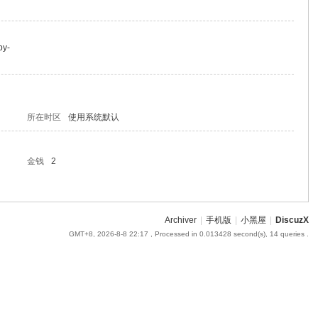
by-
所在时区
使用系统默认
金钱
2
Archiver
|
手机版
|
小黑屋
|
DiscuzX
GMT+8, 2026-8-8 22:17
, Processed in 0.013428 second(s), 14 queries .