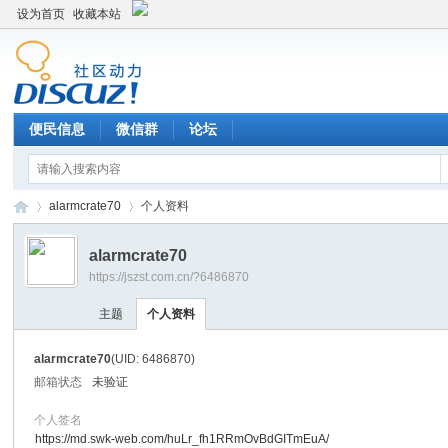
设为首页
收藏本站
便民信息
微信群
论坛
alarmcrate70
个人资料
alarmcrate70
https://jszst.com.cn/?6486870
Di
›
›
主题
个人资料
alarmcrate70
(UID: 6486870)
邮箱状态
未验证
个人签名
https://md.swk-web.com/huLr_fh1RRmOvBdGITmEuA/