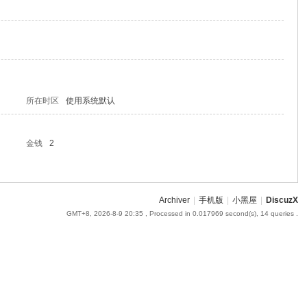
所在时区
使用系统默认
金钱
2
Archiver
|
手机版
|
小黑屋
|
DiscuzX
GMT+8, 2026-8-9 20:35
, Processed in 0.017969 second(s), 14 queries .