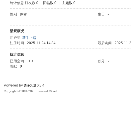
统计信息
好友数 0
|
回帖数 0
|
主题数 0
sc
性别
保密
生日
-
活跃概况
用户组
新手上路
注册时间
2025-11-24 14:34
最后访问
2025-11-2
统计信息
已用空间
0 B
积分
2
贡献
0
uz!
Powered by
Discuz!
X3.4
Copyright © 2001-2023, Tencent Cloud.
Bo