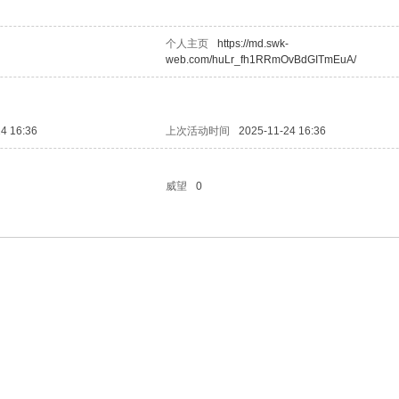
个人主页
https://md.swk-
web.com/huLr_fh1RRmOvBdGITmEuA/
4 16:36
上次活动时间
2025-11-24 16:36
威望
0