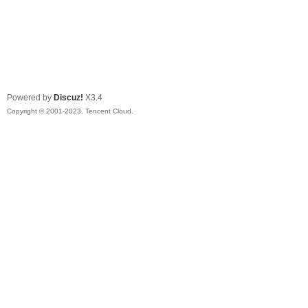
Powered by
Discuz!
X3.4
Copyright © 2001-2023, Tencent Cloud.