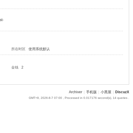
st-
所在时区
使用系统默认
金钱
2
Archiver
|
手机版
|
小黑屋
|
DiscuzX
GMT+8, 2026-8-7 07:00
, Processed in 0.017176 second(s), 14 queries .