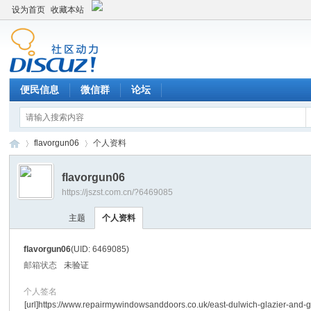
设为首页
收藏本站
便民信息
微信群
论坛
flavorgun06
个人资料
flavorgun06
https://jszst.com.cn/?6469085
Di
›
›
主题
个人资料
flavorgun06
(UID: 6469085)
邮箱状态
未验证
个人签名
[url]https://www.repairmywindowsanddoors.co.uk/east-dulwich-glazier-and-g