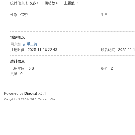
统计信息
好友数 0
|
回帖数 0
|
主题数 0
sc
性别
保密
生日
-
活跃概况
用户组
新手上路
注册时间
2025-11-18 22:43
最后访问
2025-11-1
统计信息
已用空间
0 B
积分
2
uz!
贡献
0
Powered by
Discuz!
X3.4
Copyright © 2001-2023, Tencent Cloud.
Bo