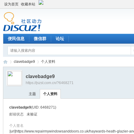
设为首页
收藏本站
便民信息
微信群
论坛
clavebadge9
个人资料
clavebadge9
https://jszst.com.cn/?6468271
Di
›
›
主题
个人资料
clavebadge9
(UID: 6468271)
邮箱状态
未验证
个人签名
[url]https://www.repairmywindowsanddoors.co.uk/haywards-heath-glazier-an