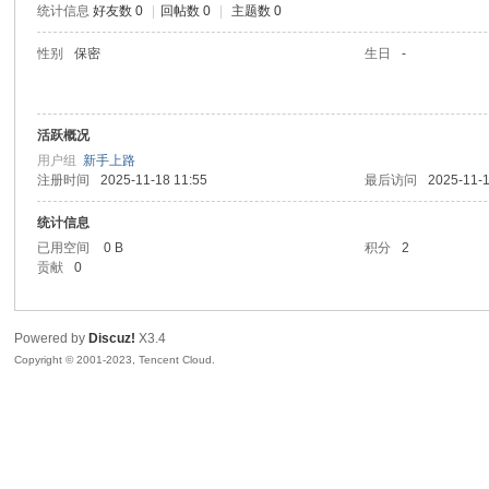
统计信息
好友数 0
|
回帖数 0
|
主题数 0
sc
性别
保密
生日
-
活跃概况
用户组
新手上路
注册时间
2025-11-18 11:55
最后访问
2025-11-1
统计信息
已用空间
0 B
积分
2
uz!
贡献
0
Powered by
Discuz!
X3.4
Copyright © 2001-2023, Tencent Cloud.
Bo