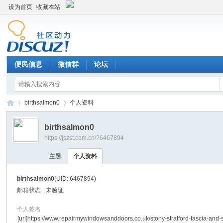
设为首页
收藏本站
便民信息
微信群
论坛
birthsalmon0
个人资料
birthsalmon0
https://jszst.com.cn/?6467894
Di
›
›
主题
个人资料
birthsalmon0
(UID: 6467894)
邮箱状态
未验证
个人签名
[url]https://www.repairmywindowsanddoors.co.uk/stony-stratford-fascia-and-so