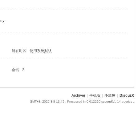
ony-
所在时区
使用系统默认
金钱
2
Archiver
|
手机版
|
小黑屋
|
DiscuzX
GMT+8, 2026-8-8 13:45
, Processed in 0.012220 second(s), 14 queries .