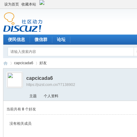
设为首页
收藏本站
便民信息
微信群
论坛
capcicada6
好友
capcicada6
https://jszst.com.cn/?7138902
Di
›
›
主题
个人资料
当前共有
0
个好友
没有相关成员