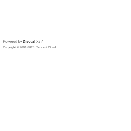
Powered by
Discuz!
X3.4
Copyright © 2001-2023, Tencent Cloud.