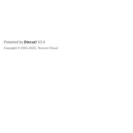
Powered by
Discuz!
X3.4
Copyright © 2001-2023, Tencent Cloud.