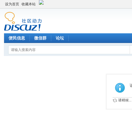
设为首页
收藏本站
便民信息
微信群
论坛
请稍候...