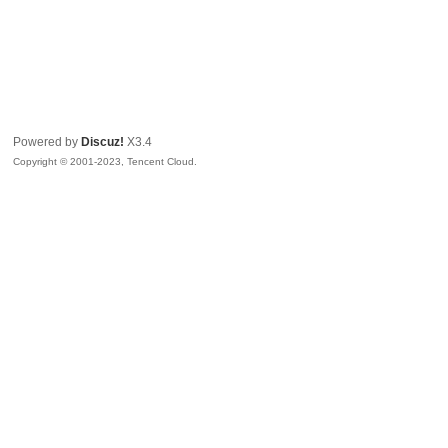
Powered by
Discuz!
X3.4
Copyright © 2001-2023, Tencent Cloud.