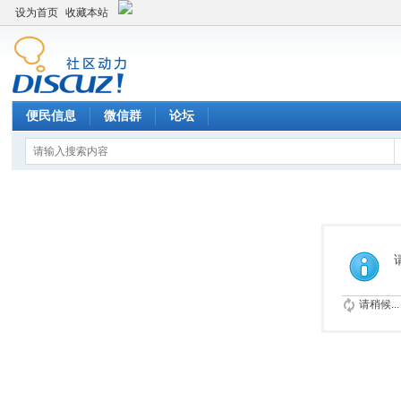
设为首页
收藏本站
便民信息
微信群
论坛
请稍候...