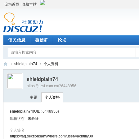
设为首页
收藏本站
便民信息
微信群
论坛
shieldplain74
个人资料
shieldplain74
https://jszst.com.cn/?6448956
Di
›
›
主题
个人资料
shieldplain74
(UID: 6448956)
邮箱状态
未验证
个人签名
https://faq.sectionsanywhere.com/user/yachtlily30