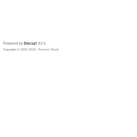
Powered by
Discuz!
X3.4
Copyright © 2001-2023, Tencent Cloud.