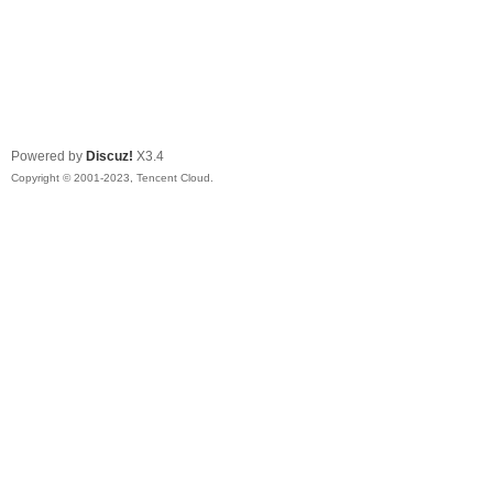
Powered by
Discuz!
X3.4
Copyright © 2001-2023, Tencent Cloud.