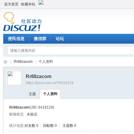
设为首页
收藏本站
便民信息
微信群
论坛
Rr88zacom
个人资料
Rr88zacom
https://jszst.com.cn/?6418129
Di
›
›
主题
个人资料
Rr88zacom
(UID: 6418129)
邮箱状态
未验证
统计信息
好友数 0
|
回帖数 0
|
主题数 0