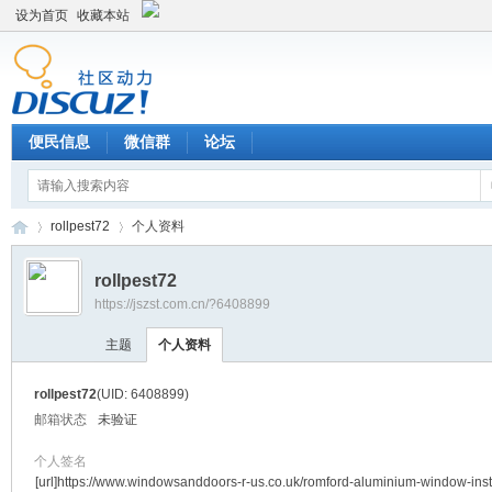
设为首页
收藏本站
便民信息
微信群
论坛
rollpest72
个人资料
rollpest72
https://jszst.com.cn/?6408899
Di
›
›
主题
个人资料
rollpest72
(UID: 6408899)
邮箱状态
未验证
个人签名
[url]https://www.windowsanddoors-r-us.co.uk/romford-aluminium-window-inst