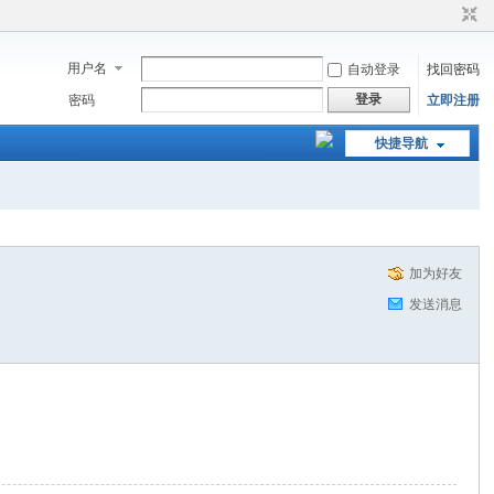
用户名
自动登录
找回密码
登录
密码
立即注册
快捷导航
加为好友
发送消息