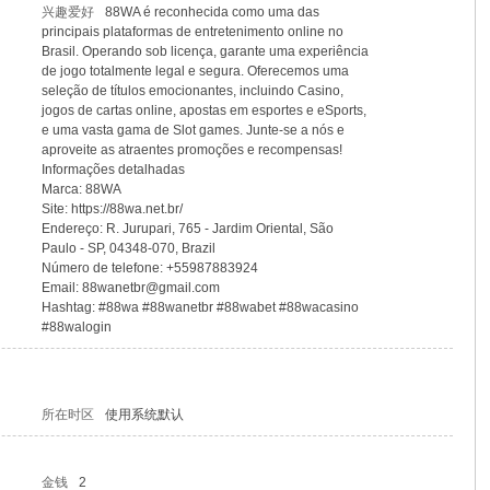
兴趣爱好
88WA é reconhecida como uma das
principais plataformas de entretenimento online no
Brasil. Operando sob licença, garante uma experiência
de jogo totalmente legal e segura. Oferecemos uma
seleção de títulos emocionantes, incluindo Casino,
jogos de cartas online, apostas em esportes e eSports,
e uma vasta gama de Slot games. Junte-se a nós e
aproveite as atraentes promoções e recompensas!
Informações detalhadas
Marca: 88WA
Site: https://88wa.net.br/
Endereço: R. Jurupari, 765 - Jardim Oriental, São
Paulo - SP, 04348-070, Brazil
Número de telefone: +55987883924
Email: 88wanetbr@gmail.com
Hashtag: #88wa #88wanetbr #88wabet #88wacasino
#88walogin
所在时区
使用系统默认
金钱
2