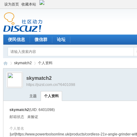
设为首页
收藏本站
便民信息
微信群
论坛
skymatch2
个人资料
skymatch2
https://jszst.com.cn/?6401098
Di
›
›
主题
个人资料
skymatch2
(UID: 6401098)
邮箱状态
未验证
个人签名
[url]https://www.powertoolsonline.uk/products/cordless-21v-angle-grinder-wi