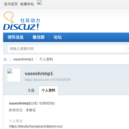
设为首页
收藏本站
便民信息
微信群
论坛
vaseshrimp1
个人资料
vaseshrimp1
https://jszst.com.cn/?6389556
Di
›
›
主题
个人资料
vaseshrimp1
(UID: 6389556)
邮箱状态
未验证
个人签名
https://deutschessprachdiplom.eu/