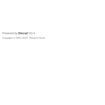
Powered by
Discuz!
X3.4
Copyright © 2001-2023, Tencent Cloud.