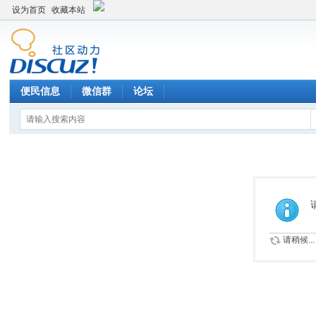
设为首页
收藏本站
便民信息
微信群
论坛
请稍候...