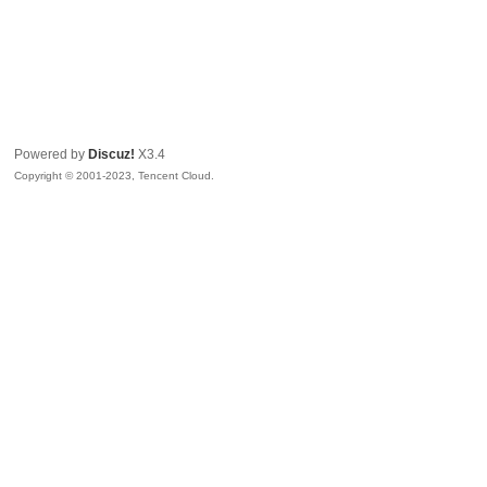
Powered by
Discuz!
X3.4
Copyright © 2001-2023, Tencent Cloud.