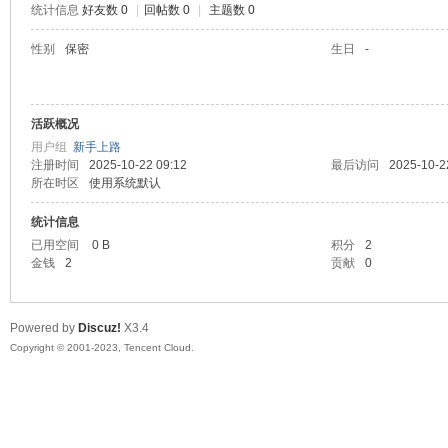
统计信息
好友数 0
|
回帖数 0
|
主题数 0
sc
性别
保密
生日
-
活跃概况
用户组
新手上路
注册时间
2025-10-22 09:12
最后访问
2025-10-2
所在时区
使用系统默认
统计信息
uz!
已用空间
0 B
积分
2
金钱
2
贡献
0
Powered by
Discuz!
X3.4
Copyright © 2001-2023, Tencent Cloud.
Bo