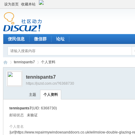
设为首页
收藏本站
便民信息
微信群
论坛
tennispants7
个人资料
tennispants7
https://jszst.com.cn/?6368730
Di
›
›
主题
个人资料
tennispants7
(UID: 6368730)
邮箱状态
未验证
个人签名
[url]https://www.repairmywindowsanddoors.co.uk/wilmslow-double-glazing-re