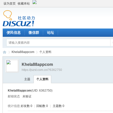
设为首页
收藏本站
便民信息
微信群
论坛
Khela88appcom
个人资料
Khela88appcom
https://jszst.com.cn/?6362750
Di
›
›
主题
个人资料
Khela88appcom
(UID: 6362750)
邮箱状态
未验证
统计信息
好友数 0
|
回帖数 0
|
主题数 0