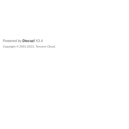
Powered by
Discuz!
X3.4
Copyright © 2001-2023, Tencent Cloud.