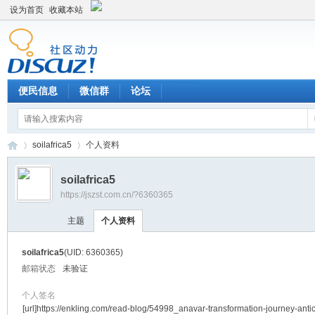
设为首页
收藏本站
便民信息
微信群
论坛
soilafrica5
个人资料
soilafrica5
https://jszst.com.cn/?6360365
Di
›
›
主题
个人资料
soilafrica5
(UID: 6360365)
邮箱状态
未验证
个人签名
[url]https://enkling.com/read-blog/54998_anavar-transformation-journey-antic