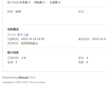
统计信息
好友数 0
|
回帖数 0
|
主题数 0
sc
性别
保密
生日
-
活跃概况
用户组
新手上路
注册时间
2025-10-19 18:50
最后访问
2025-10-2
所在时区
使用系统默认
统计信息
uz!
已用空间
0 B
积分
4
金钱
4
贡献
0
Powered by
Discuz!
X3.4
Copyright © 2001-2023, Tencent Cloud.
Bo