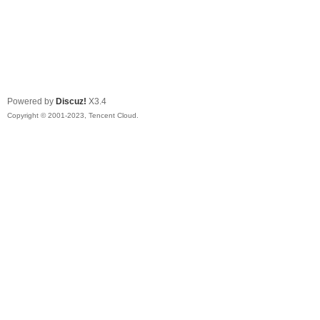
Powered by
Discuz!
X3.4
Copyright © 2001-2023, Tencent Cloud.