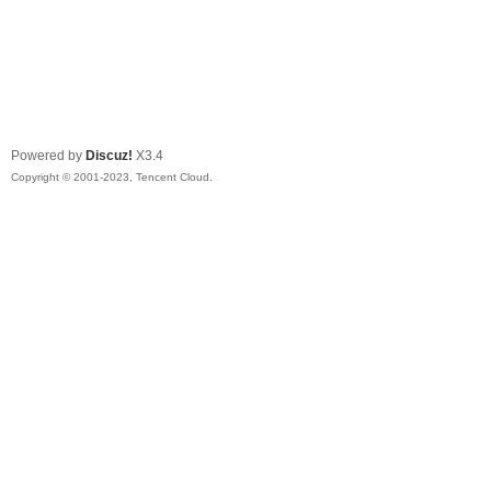
Powered by
Discuz!
X3.4
Copyright © 2001-2023, Tencent Cloud.