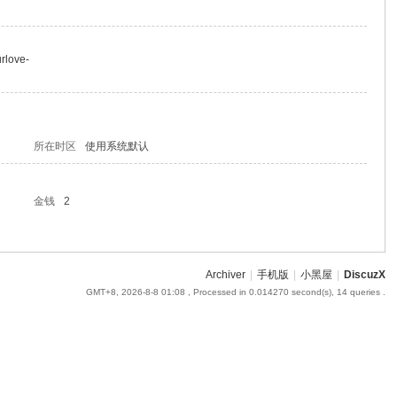
rlove-
所在时区
使用系统默认
金钱
2
Archiver
|
手机版
|
小黑屋
|
DiscuzX
GMT+8, 2026-8-8 01:08
, Processed in 0.014270 second(s), 14 queries .