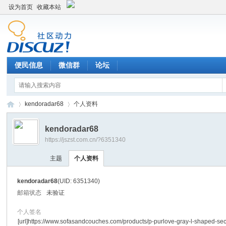
设为首页
收藏本站
便民信息
微信群
论坛
kendoradar68
个人资料
kendoradar68
https://jszst.com.cn/?6351340
Di
›
›
主题
个人资料
kendoradar68
(UID: 6351340)
邮箱状态
未验证
个人签名
[url]https://www.sofasandcouches.com/products/p-purlove-gray-l-shaped-sec