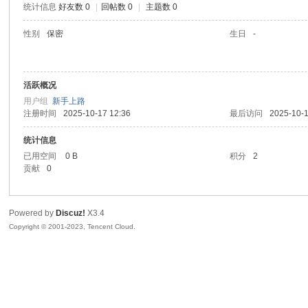
统计信息
好友数 0
|
回帖数 0
|
主题数 0
sc
性别
保密
生日
-
活跃概况
用户组
新手上路
注册时间
2025-10-17 12:36
最后访问
2025-10-1
统计信息
已用空间
0 B
积分
2
uz!
贡献
0
Powered by
Discuz!
X3.4
Copyright © 2001-2023, Tencent Cloud.
Bo